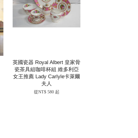
英國瓷器 Royal Albert 皇家骨
瓷茶具組咖啡杯組 維多利亞
女王推薦 Lady Carlyle卡萊爾
夫人
從
NT$ 580
起