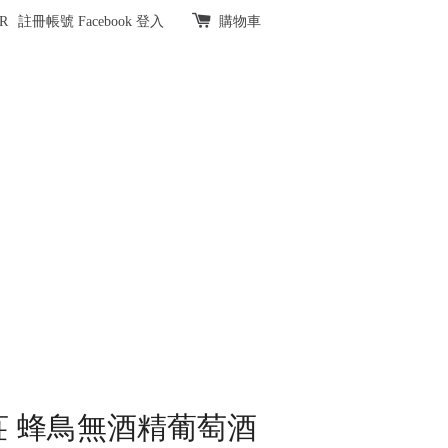
R
註冊帳號
Facebook 登入
購物車
莊 蜂鳥無酒精葡萄酒