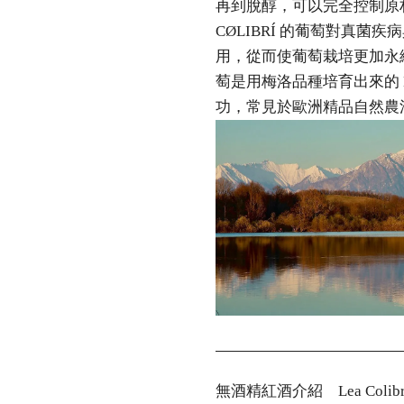
再到脫醇，可以完全控制原
CØLIBRÍ 的葡萄對真菌
用，從而使葡萄栽培更加永續，
萄是用梅洛品種培育出來的 Mer
功，常見於歐洲精品自然農
無酒精紅酒介紹 Lea Colibri Vi