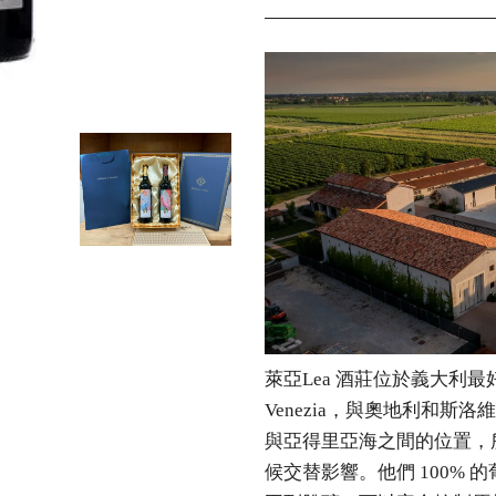
萊亞Lea 酒莊位於義大利最好
Venezia，與奧地利和
與亞得里亞海之間的位置，
候交替影響。他們 100%