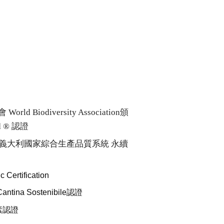
 Biodiversity Association頒
nd ® 認證
 SQNPI 義大利國家綜合生產品質系統 永續
ertification
Cantina Sostenibile認證
純素認證