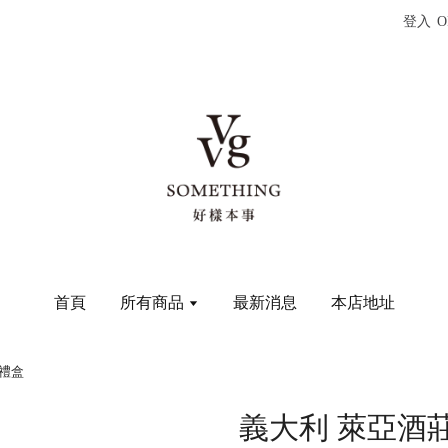
登入
O
首頁
所有商品
最新消息
本店地址
酒禮盒
義大利 萊亞酒