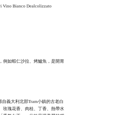
no Bianco Dealcolizzato
，例如蝦仁沙拉、烤鱸魚，是開胃
種源自義大利北部Tram小鎮的古老白
、玫瑰花香、肉桂、丁香、熱帶水