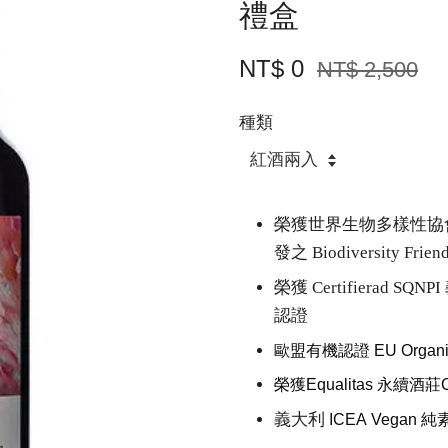
禮盒
NT$ 0
NT$ 2,500
種類
榮獲世界生物多樣性協會 World
發之 Biodiversity Frie
榮獲 Certifierad
認證
歐盟有機認證 EU Organic C
榮獲Equalitas
永續酒莊
義大利
ICEA Vegan 