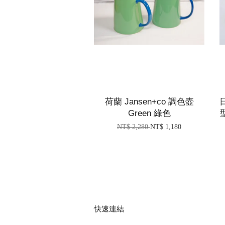
荷蘭 Jansen+co 調色壺
Green 綠色
NT$ 2,280
NT$ 1,180
快速連結