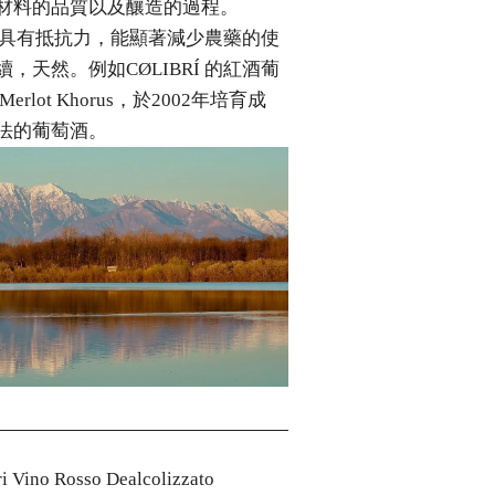
材料的品質以及釀造的過程。
疾病具有抵抗力，能顯著減少農藥的使
天然。例如CØLIBRÍ 的紅酒葡
lot Khorus，於2002年培育成
法的葡萄酒。
no Rosso Dealcolizzato