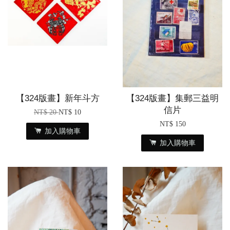
【324版畫】新年斗方
【324版畫】集郵三益明
信片
NT$ 20
NT$ 10
NT$ 150
加入購物車
加入購物車