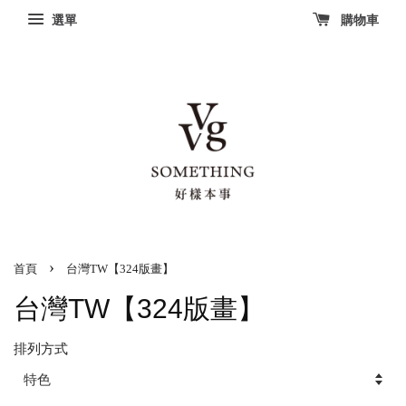
選單
購物車
›
首頁
台灣TW【324版畫】
台灣TW【324版畫】
排列方式