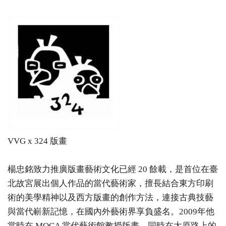
VVG x 324 版畫
楊忠銘致力推廣版畫藝術文化已經 20 餘載，是首位在臺
北故宮展出個人作品的當代藝術家，擅長結合東方印刷
術的美學精神以及西方版畫的創作方法，連接古典技藝
與當代嶄新記憶，在國內外藝術界享負盛名。2009年他
當時在 MOCA 當代藝術館教授版畫，同時在太原路上的