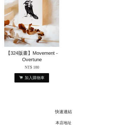
【324版畫】Movement -
Overtune
NT$ 180
加入購物車
快速連結
本店地址