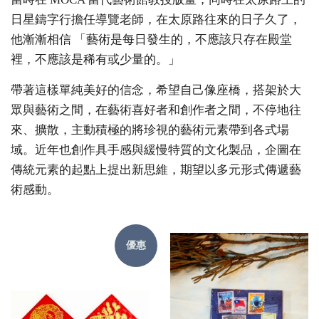
日星鑄字行擔任導覽老師，在太原路往來的日子久了，
他漸漸相信 「藝術是每日發生的，不應該只存在殿堂
裡，不應該是稀有或少量的。」
帶著這樣單純美好的信念，希望自己像座橋，搭架於大
眾與藝術之間，在藝術喜好者和創作者之間，不停地往
來、擴散，主動積極的將珍視的藝術元素帶到各式場
域。近年也創作具手感與緩慢特質的文化製品，企圖在
傳統元素的起點上提出新思維，期望以多元形式傳遞藝
術感動。
優惠