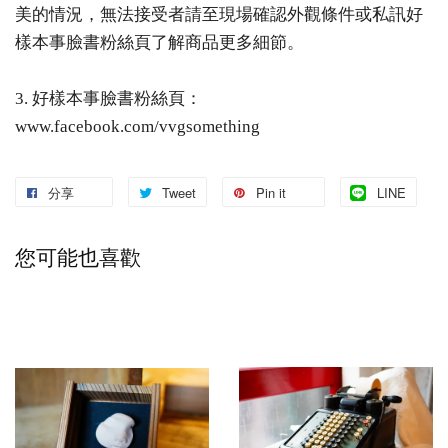
美的情況，無法接受者請至現場確認外觀條件或私訊好
樣本事臉書粉絲頁了解商品更多細節。
3. 好樣本事臉書粉絲頁：
www.facebook.com/vvgsomething
分享
Tweet
Pin it
LINE
您可能也喜歡