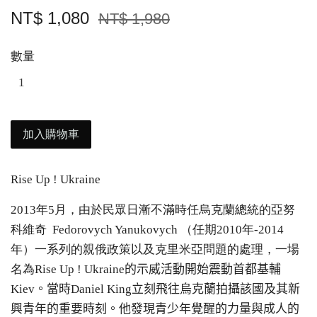
NT$ 1,080
NT$ 1,980
數量
加入購物車
Rise Up ! Ukraine
2013年5月，由於民眾日漸不滿時任烏克蘭總統的亞努
科維奇 Fedorovych Yanukovych （任期2010年-2014
年）一系列的親俄政策以及克里米亞問題的處理，一場
名為Rise Up ! Ukraine
的示威活動開始震動首都基輔
Kiev。
當時Daniel King立刻飛往烏克蘭拍攝該國及其新
興青年的重要時刻。他發現青少年覺醒的力量與成人的