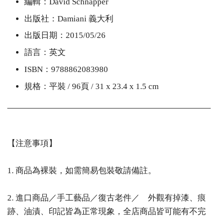
編輯：David Schnapper
出版社：Damiani 義大利
出版日期：2015/05/26
語言：英文
ISBN：9788862083980
規格：平裝 / 96頁 / 31 x 23.4 x 1.5 cm
【注意事項】
1. 商品為裸裝，如需簡易包裝敬請備註。
2. 進口商品／手工藝品／復古老件／ 外觀有掉漆、痕
跡、油漬、印記皆為正常現象，全店商品皆可能有不完