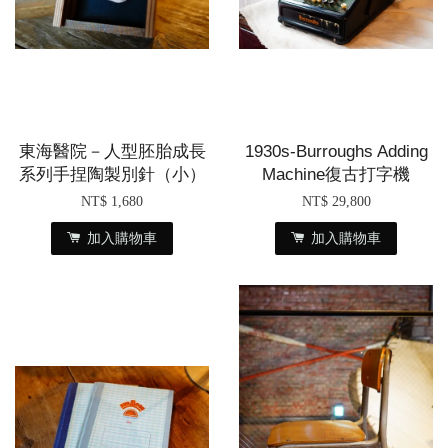
東海醫院－人型胚胎成長
1930s-Burroughs Adding
系列手捏陶製別針（小）
Machine復古打字機
NT$ 1,680
NT$ 29,800
加入購物車
加入購物車