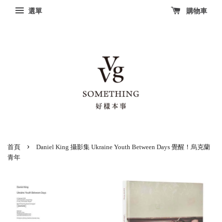
選單
購物車
›
首頁
Daniel King 攝影集 Ukraine Youth Between Days 覺醒！烏克蘭
青年