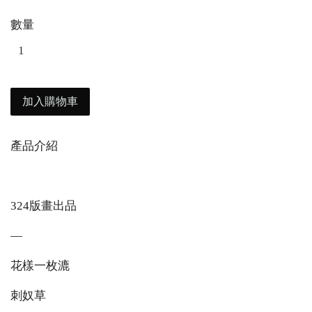
數量
加入購物車
產品介紹
324版畫出品
—
花樣一枚漉
刺奴草