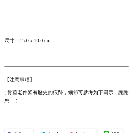
尺寸：15.0 x 10.0 cm
【注意事項】
( 骨董老件皆有歷史的痕跡，細節可參考如下圖示，謝謝
您。 )