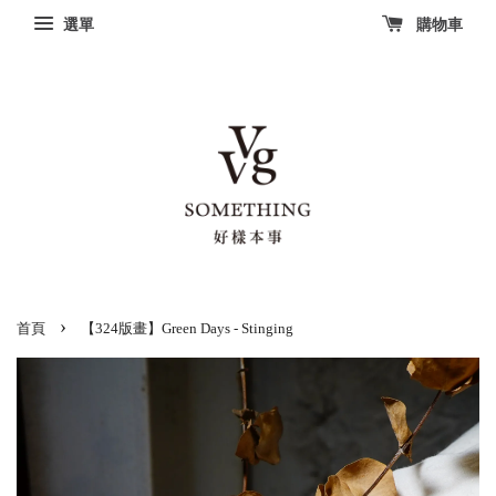
選單
購物車
›
首頁
【324版畫】Green Days - Stinging