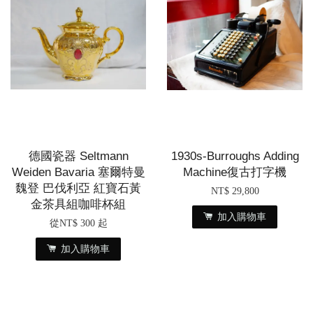
德國瓷器 Seltmann
1930s-Burroughs Adding
Weiden Bavaria 塞爾特曼
Machine復古打字機
魏登 巴伐利亞 紅寶石黃
NT$ 29,800
金茶具組咖啡杯組
加入購物車
從
NT$ 300
起
加入購物車