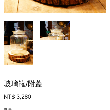
玻璃罐/附蓋
NT$ 3,280
數量