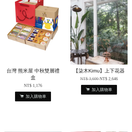
台灣 熊米屋 中秋雙層禮
【柒木Kimu】上下花器
盒
NT$ 3,600
NT$ 2,646
NT$ 1,176
加入購物車
加入購物車