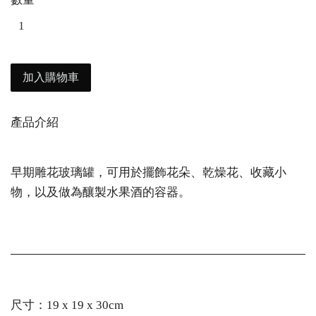
加入購物車
產品介紹
早期雕花玻璃罐，可用於擺飾花朵、乾燥花、收藏小
物，以及做為釀製水果酒的容器。
尺寸：19 x 19 x 30cm