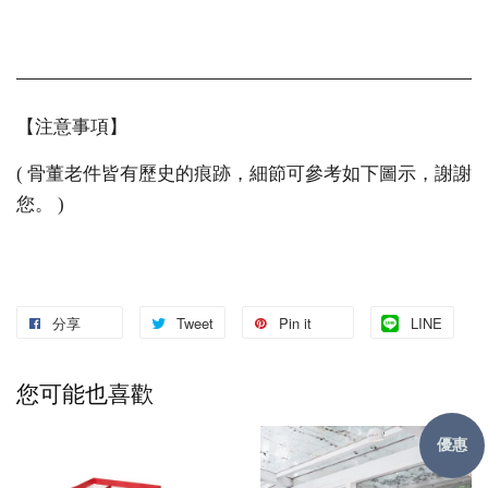
【注意事項】
( 骨董老件皆有歷史的痕跡，細節可參考如下圖示，謝謝
您。 )
分享
Tweet
Pin it
LINE
您可能也喜歡
優惠