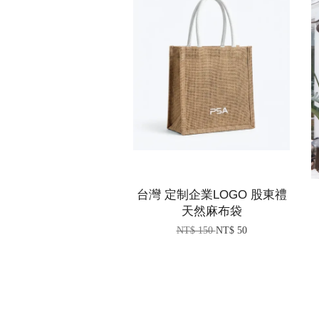
台灣 定制企業LOGO 股東禮
天然麻布袋
NT$ 150
NT$ 50