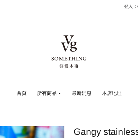
登入
O
首頁
所有商品
最新消息
本店地址
Gangy stain