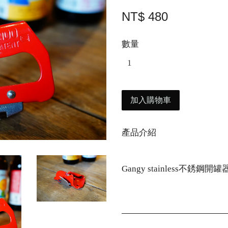
NT$ 480
數量
加入購物車
產品介紹
Gangy stainless不銹鋼