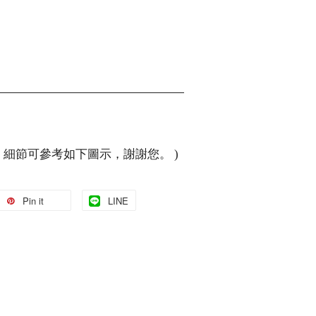
，細節可參考如下圖示，謝謝您。 )
Pin it
LINE