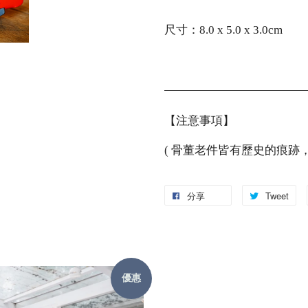
尺寸：8.0 x 5.0 x 3.0cm
【注意事項】
( 骨董老件皆有歷史的痕跡
分享
Tweet
優惠