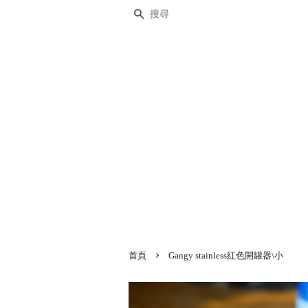
搜尋
›
首頁
Gangy stainless紅色開罐器\小