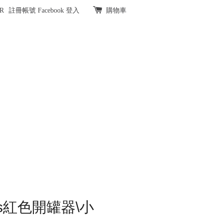
R
註冊帳號
Facebook 登入
購物車
less紅色開罐器\小