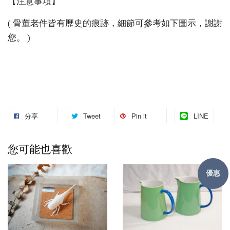
【注意事項】
( 骨董老件皆有歷史的痕跡，細節可參考如下圖示，謝謝
您。 )
分享
Tweet
Pin it
LINE
您可能也喜歡
優惠