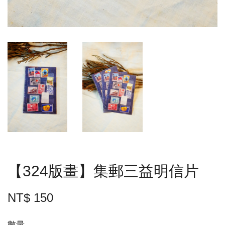
【324版畫】集郵三益明信片
NT$ 150
數量