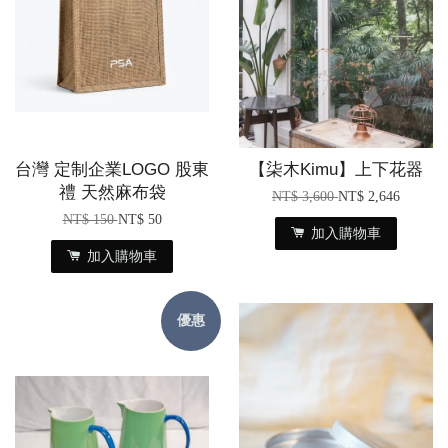
台灣 定制企業LOGO 股東
【柒木Kimu】上下花器
禮 天然麻布袋
NT$ 3,600
NT$ 2,646
NT$ 150
NT$ 50
加入購物車
加入購物車
優惠