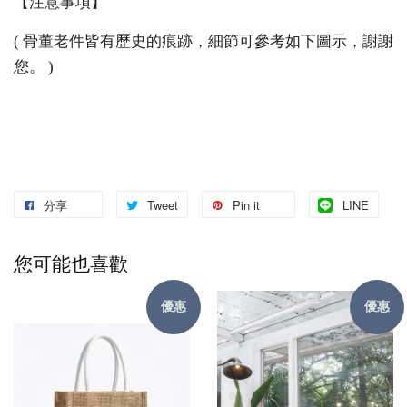
【注意事項】
( 骨董老件皆有歷史的痕跡，細節可參考如下圖示，謝謝
您。 )
分享
Tweet
Pin it
LINE
您可能也喜歡
優惠
優惠