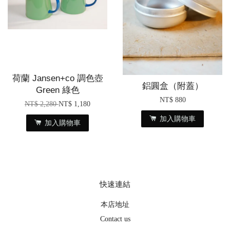
荷蘭 Jansen+co 調色壺
鋁圓盒（附蓋）
Green 綠色
NT$ 880
NT$ 2,280
NT$ 1,180
加入購物車
加入購物車
快速連結
本店地址
Contact us