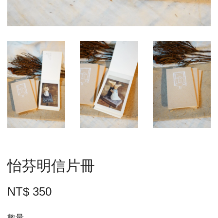
怡芬明信片冊
NT$ 350
數量