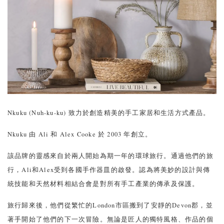
Nkuku (Nuh-ku-ku) 致力於創造精美的手工家居和生活方式產品。
Nkuku 由 Ali 和 Alex Cooke 於 2003 年創立。
該品牌的靈感來自於兩人開始為期一年的環球旅行。通過他們的旅
行，Ali和Alex受到各國手作器皿的啟發。認為將美妙的設計與傳
統技能和天然材料相結合會是對所有手工產業的傳承及保護。
旅行歸來後，他們從繁忙的London市區搬到了安靜的Devon郡，並
著手開始了他們的下一次冒險。無論是匠人的獨特風格、作品的個