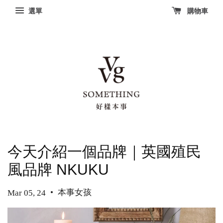
選單
購物車
今天介紹一個品牌｜英國殖民
風品牌 NKUKU
•
本事女孩
Mar 05, 24